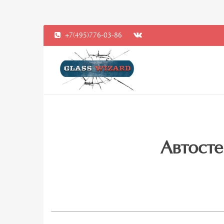
+7(495)776-03-86
Автосте