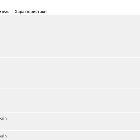
тель
Характеристики
bain
bain