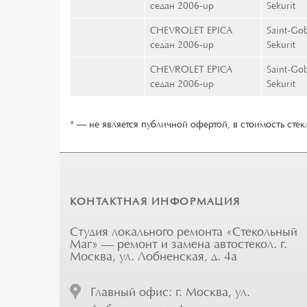
седан 2006-up
Sekurit
CHEVROLET EPICA
Saint-Go
седан 2006-up
Sekurit
CHEVROLET EPICA
Saint-Go
седан 2006-up
Sekurit
* — не является публичной офертой, в стоимость стекл
КОНТАКТНАЯ ИНФОРМАЦИЯ
Студия локального ремонта «Стекольный
Маг» — ремонт и замена автостекол. г.
Москва, ул. Лобненская, д. 4а
Главный офис: г. Москва, ул.