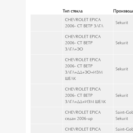
Тип стекла
Производи
CHEVROLET EPICA
Sekurit
2006- СТ ВЕТР ЗЛГЛ
CHEVROLET EPICA
2006- СТ ВЕТР
Sekurit
ЗЛГЛ+ЭО
CHEVROLET EPICA
2006- СТ ВЕТР
Sekurit
ЗЛГЛ+ДД+ЭО+ИЗМ
ШЕЛК
CHEVROLET EPICA
2006- СТ ВЕТР
Sekurit
ЗЛГЛ+ДД+ИЗМ ШЕЛК
CHEVROLET EPICA
Saint-Go
седан 2006-up
Sekurit
CHEVROLET EPICA
Saint-Go