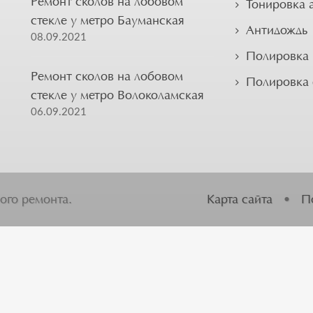
Ремонт сколов на лобовом
Тонировка 
стекле у метро Бауманская
Антидождь
08.09.2021
Полировка 
Ремонт сколов на лобовом
Полировка
стекле у метро Волоколамская
06.09.2021
ого ремонта.
Карта сайта
•
П