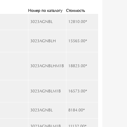
Номер по каталогу
Стоимость
3023AGNBL
12810.00
*
3023AGNBLH
15565.00
*
3023AGNBLHM1B
18823.00
*
3023AGNBLM1B
16573.00
*
3023AGNBL
8184.00
*
3023AGNBLM1B
11132.00
*