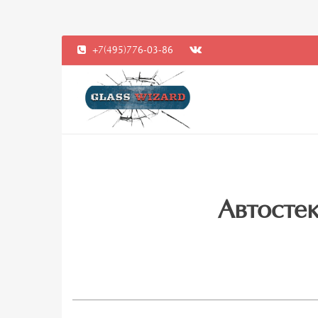
+7(495)776-03-86
Автостек