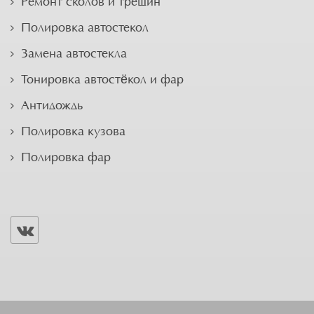
Ремонт сколов и трещин
Полировка автостекол
Замена автостекла
Тонировка автостёкол и фар
Антидождь
Полировка кузова
Полировка фар