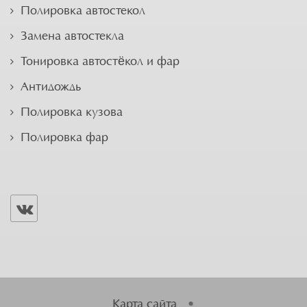
Полировка автостекол
Замена автостекла
Тонировка автостёкол и фар
Антидождь
Полировка кузова
Полировка фар
Карта сайта
•