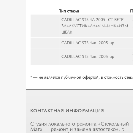
Тип стекла
П
CADILLAC STS 4Д 2005- СТ ВЕТР
ЗЛ+АКУСТИК+ДД+VIN+ИНК+ИЗМ
ШЕЛК
CADILLAC STS 4дв. 2005-up
CADILLAC STS 4дв. 2005-up
* — не является публичной офертой, в стоимость стекл
КОНТАКТНАЯ ИНФОРМАЦИЯ
Студия локального ремонта «Стекольный
Маг» — ремонт и замена автостекол. г.