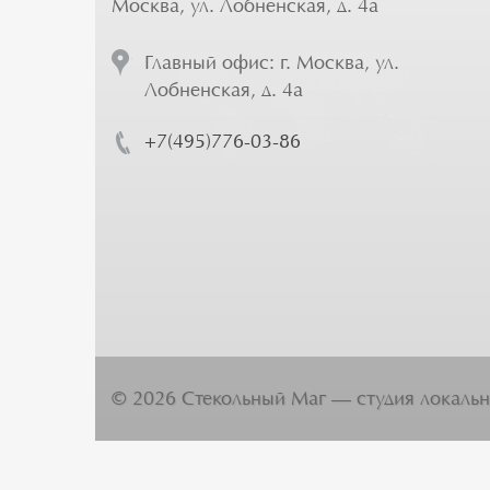
Москва, ул. Лобненская, д. 4а
Главный офис: г. Москва, ул.
Лобненская, д. 4а
+7(495)776-03-86
©
2026
Стекольный Маг — студия локальн