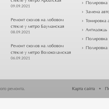
стекле у метро Арбатская
Полировка 
09.09.2021
Замена авт
Ремонт сколов на лобовом
Тонировка 
стекле у метро Бауманская
Антидождь
08.09.2021
Полировка 
Ремонт сколов на лобовом
Полировка
стекле у метро Волоколамская
06.09.2021
ого ремонта.
Карта сайта
•
П