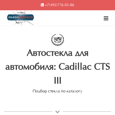
+7(495)776-03-86
Автостекла для
автомобиля: Cadillac CTS
III
Подбор стекла по каталогу