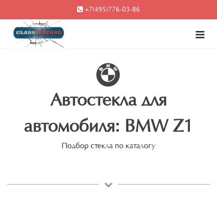
+7(495)776-03-86
Автостекла для
автомобиля: BMW Z1
Подбор стекла по каталогу