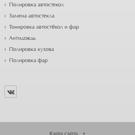
Полировка автостекол
Замена автостекла
Тонировка автостёкол и фар
Антидождь
Полировка кузова
Полировка фар
Карта сайта
•