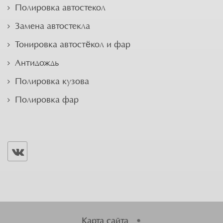
Полировка автостекол
Замена автостекла
Тонировка автостёкол и фар
Антидождь
Полировка кузова
Полировка фар
Карта сайта
•