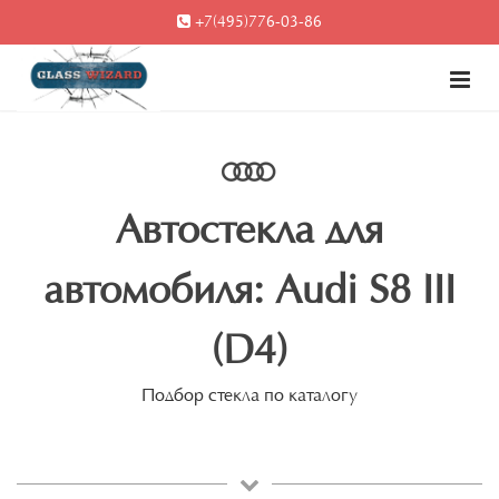
+7(495)776-03-86
Автостекла для
автомобиля: Audi S8 III
(D4)
Подбор стекла по каталогу