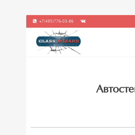
+7(495)776-03-86
Автосте