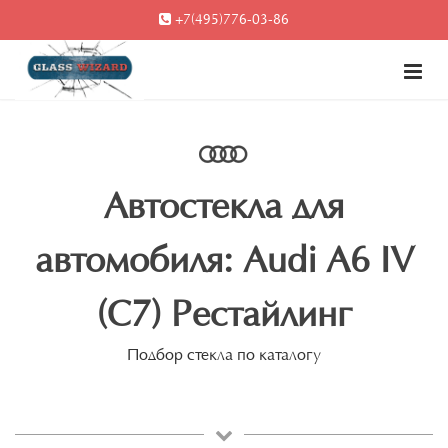
+7(495)776-03-86
Автостекла для
автомобиля: Audi A6 IV
(C7) Рестайлинг
Подбор стекла по каталогу