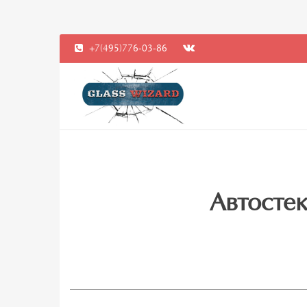
+7(495)776-03-86
Автостек