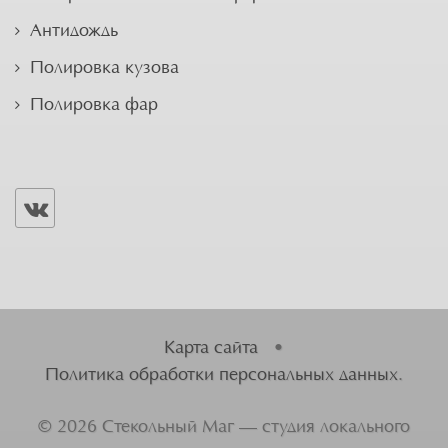
Антидождь
Полировка кузова
Полировка фар
Карта сайта
•
Политика обработки персональных данных
.
©
2026
Стекольный Маг — студия локального