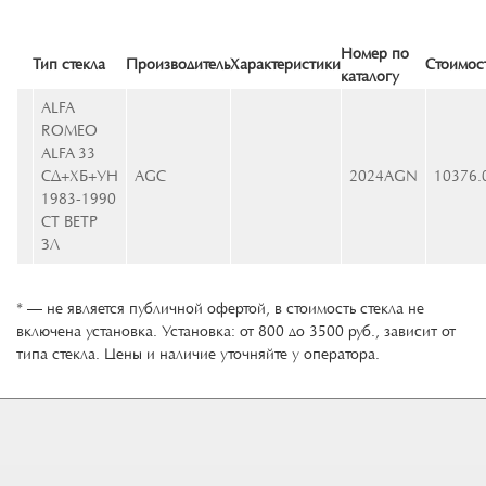
Номер по
Тип стекла
Производитель
Характеристики
Стоимос
каталогу
ALFA
ROMEO
ALFA 33
СД+ХБ+УН
AGC
2024AGN
10376.
1983-1990
СТ ВЕТР
ЗЛ
* — не является публичной офертой, в стоимость стекла не
включена установка. Установка: от 800 до 3500 руб., зависит от
типа стекла. Цены и наличие уточняйте у оператора.